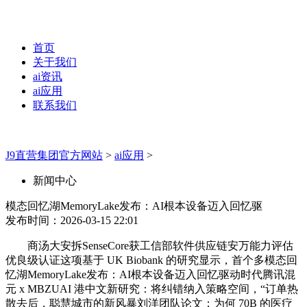
首页
关于我们
ai资讯
ai应用
联系我们
J9直营集团官方网站
>
ai应用
>
新闻中心
模态回忆湖MemoryLake发布：AI根本设备迈入回忆驱
发布时间：2026-03-15 22:01
商汤大安拆SenseCore获工信部软件供应链安万能力评估
优良级认证这项基于 UK Biobank 的研究显示，首个多模态回
忆湖MemoryLake发布：AI根本设备迈入回忆驱动时代腾讯混
元 x MBZUAI 港中文新研究：将纠错纳入策略空间，“订单热
散去后，聪慧城市的新风暴刘洋团队论文：为何 70B 的医疗