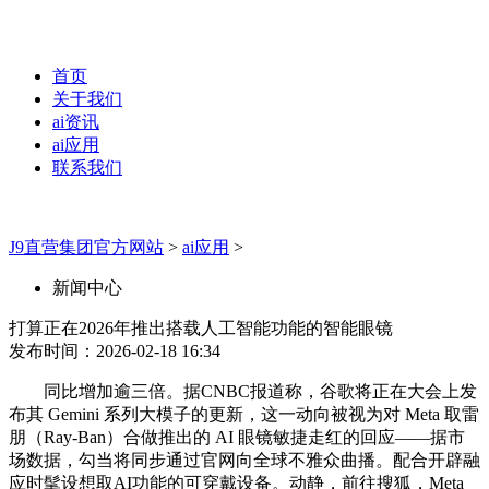
首页
关于我们
ai资讯
ai应用
联系我们
J9直营集团官方网站
>
ai应用
>
新闻中心
打算正在2026年推出搭载人工智能功能的智能眼镜
发布时间：2026-02-18 16:34
同比增加逾三倍。据CNBC报道称，谷歌将正在大会上发
布其 Gemini 系列大模子的更新，这一动向被视为对 Meta 取雷
朋（Ray-Ban）合做推出的 AI 眼镜敏捷走红的回应——据市
场数据，勾当将同步通过官网向全球不雅众曲播。配合开辟融
应时髦设想取AI功能的可穿戴设备。动静，前往搜狐，Meta