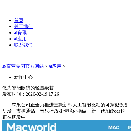
首页
关于我们
ai资讯
ai应用
联系我们
J9直营集团官方网站
>
ai应用
>
新闻中心
做为智能眼镜的轻量级替
发布时间：2026-02-19 17:26
苹果公司正全力推进三款新型人工智能驱动的可穿戴设备
研发，支撑通话、音乐播放及情境化操做。新一代AirPods也
正在研发中，