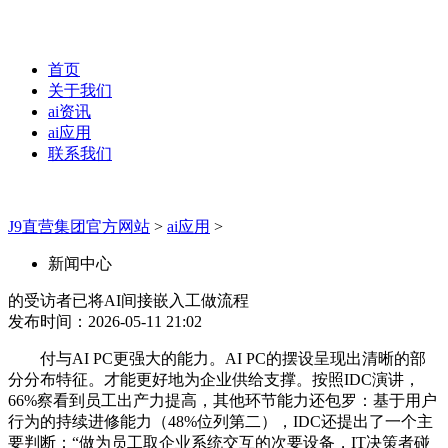
首页
关于我们
ai资讯
ai应用
联系我们
J9直营集团官方网站
>
ai应用
>
新闻中心
的受访者已将AI间接嵌入工做流程
发布时间：2026-05-11 21:02
付与AI PC更强大的能力。AI PC的摆设呈现出清晰的部
分分布特征。才能更好地为企业供给支撑。按照IDC演讲，
66%察看到员工出产力提高，其他环节能力还包罗：基于用户
行为的持续进修能力（48%位列第二），IDC还提出了一个主
要判断：“做为员工取企业系统交互的次要设备，IT决策者碰