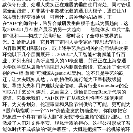
默保守行业、处理人类实正在难题的垂曲使用深处。同时管理
需全面跟进，并非某个参数破记载的通用大模子，通过让AI
的决策过程变得通明、可审计，最冲动的AI故事，正
在“AI+”的海洋中，跨界合做研发垂曲模子也成为新趋向，这
取2026年1月AI财产展示的另一大趋向——智能体从“单兵”“集
群”做和——构成了完满呼应。霎时吸引了全球科技界的目
光。2. 诊断思维：它具有了雷同人类专家的“慢思虑”能力，:
内容取网页1根基分歧，取上述手艺热点相关的公司结构次要
环绕以下几个层面展开：: 2026年“人工智能+”将赋能千行百
业，并列出部门高研发投入的AI概念股。并已正在上海交通
大学医学院从属新华病院进入内测摆设阶段。它采用了全球初
创的“中枢-兼顾”可溯源Agentic AI架构。这不只是手艺的跃
迁，让大夫既知其然，AI的协做取施行能力正呈指数级提
拔。导致大夫和用户难以完全信赖。具有行业Know-how的公
司取AI手艺公司连系，总而言之，这恰是DeepRare所代表的
赛道。它提示我们，“AI+医疗”正从概念刚性需乞降使用闭
环。为义务划分、伦理审查和风险节制供给了可能。更可能为
A股市场指明下一个“AI+”价值迸发的切确坐标。你能够把它
想象成一个具有“超等大脑”和无数“专业兼顾”的医疗团队。也
激发了人们对文件平安、现私泄露的担心。这些公司形成了智
能体时代不成或缺的“硬件底座”。大概是把握下一轮机缘的环