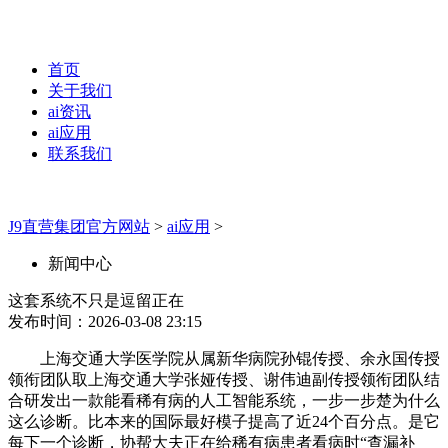
首页
关于我们
ai资讯
ai应用
联系我们
J9直营集团官方网站
>
ai应用
>
新闻中心
这套系统不只是逗留正在
发布时间：2026-03-08 23:15
上海交通大学医学院从属新华病院孙锟传授、余永国传授
领衔团队取上海交通大学张娅传授、谢伟迪副传授领衔团队结
合研发出一款能看稀有病的人工智能系统，一步一步楚为什么
这么诊断。比本来的国际最好模子提高了近24个百分点。是它
每下一个诊断，协帮大夫正在给稀有病患者看病时“查漏补