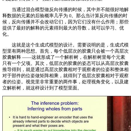
当通过混合模型做反向传播的时候，其中并不能很好地解
释数据的元素的后验概率几乎为 0。那么当计算反向传播的时
候，反向传播并不会改动它们，因为它们没有什么作用；那些
提供了最好的解释的元素得到最大的导数，就可以学习、优
化。
这就是这个生成式模型的设计。需要说明的是，生成式模
型里有两种思想。首先，每个低层次的胶囊只会被一个高层次
胶囊解释 ——这就形成了一个解析树，在解析树里每个元素
只有一个父项。其次，低层次的胶囊的姿态可以从高层次胶囊
推导得到，就是通过高层次胶囊相对于观察者的位姿和整体相
对于部件的位姿做矩阵相乘，就得到了低层次胶囊相对于观察
者的位姿。视觉里非常重要的两件事，处理视角变化，以及建
立解析树，就这样设计到了模型里面。