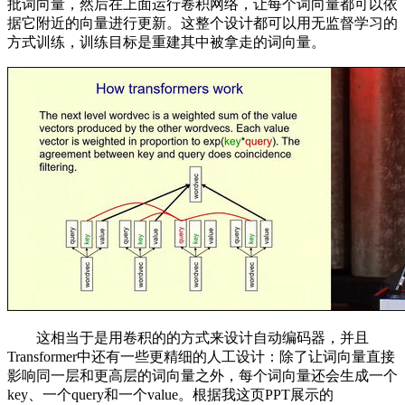
批词向量，然后在上面运行卷积网络，让每个词向量都可以依
据它附近的向量进行更新。这整个设计都可以用无监督学习的
方式训练，训练目标是重建其中被拿走的词向量。
这相当于是用卷积的的方式来设计自动编码器，并且
Transformer中还有一些更精细的人工设计：除了让词向量直接
影响同一层和更高层的词向量之外，每个词向量还会生成一个
key、一个query和一个value。根据我这页PPT展示的