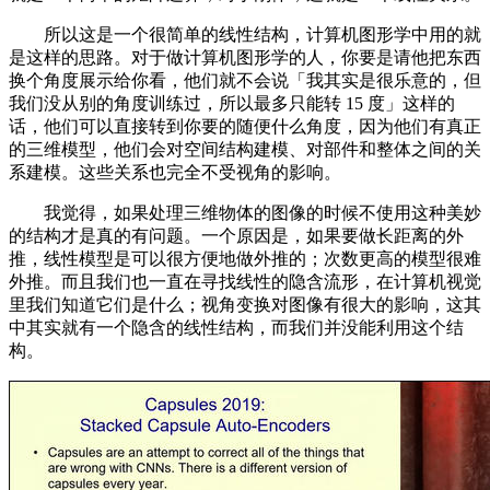
所以这是一个很简单的线性结构，计算机图形学中用的就
是这样的思路。对于做计算机图形学的人，你要是请他把东西
换个角度展示给你看，他们就不会说「我其实是很乐意的，但
我们没从别的角度训练过，所以最多只能转 15 度」这样的
话，他们可以直接转到你要的随便什么角度，因为他们有真正
的三维模型，他们会对空间结构建模、对部件和整体之间的关
系建模。这些关系也完全不受视角的影响。
我觉得，如果处理三维物体的图像的时候不使用这种美妙
的结构才是真的有问题。一个原因是，如果要做长距离的外
推，线性模型是可以很方便地做外推的；次数更高的模型很难
外推。而且我们也一直在寻找线性的隐含流形，在计算机视觉
里我们知道它们是什么；视角变换对图像有很大的影响，这其
中其实就有一个隐含的线性结构，而我们并没能利用这个结
构。