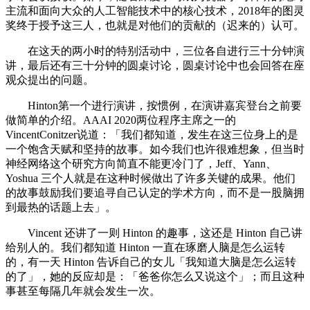
主流和面向大众的人工智能技术中的核心技术，2018年的图灵
奖终于授予这三人，也就是对他们的贡献的（迟来的）认可。
在这天的两小时的特别活动中，三位各自进行三十分钟演
讲，最后还有三十分钟的圆桌讨论，圆桌讨论中也会回答在座
观众提出的问题。
Hinton第一个进行演讲，按惯例，在演讲嘉宾登台之前要
做简单的介绍。AAAI 2020两位程序主席之一的
VincentConitzer说道：「我们都知道，发生在这三位身上的是
一个饱含天赋和坚持的故事。如今我们也许很难想象，但当时
神经网络这个研究方向简直不能更冷门了，Jeff、Yann、
Yoshua 三个人就是在这种时候做出了许多关键的成果。他们
的故事鼓励我们要追寻自己认定的学术方向，而不是一股脑拥
到最热的话题上去」。
Vincent 还讲了一则 Hinton 的趣事，这还是 Hinton 自己讲
给别人的。我们都知道 Hinton 一直在琢磨人脑是怎么运转
的，有一天 Hinton 告诉自己的女儿「我知道大脑是怎么运转
的了」，她的反应却是：「爸爸你怎么又说这个」；而且这种
事甚至每隔几年就会发生一次。