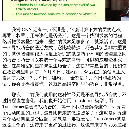
我对 CNN 还有一点不满是，它会计算下方的层的点积、
再乘上权重，用来决定是否激活。这是一个找到线索的过程，
然后把线索叠加起来；叠加的线索足够多了，就激活了。这是
一种寻找巧合的激活方式，它比较特殊。巧合其实是非常重要
的，就像物理学很大程度上研究的就是两个不同的物理量之间
的巧合；巧合可以构成一个等式的两端，可以构成理论和实
验。在高维空间里如果发生巧合了，这是非常显著的，比如你
在收音机里听到了「2 月 9 日，纽约」，然后在别的信息里又
看到了几次「2 月 9 日，纽约」，全都是 2 月 9 日和纽约的
话，你会觉得很震惊，这就是高维空间里的巧合，非常显著。
那么，目前我们使用的这种神经元是不会寻找巧合的；不
过情况也在变化，我们也开始使用 Transformer模型，而
Transformer是会寻找巧合的；等一下我也会解释这个。计算两
个活动向量的点积，这要比原来的做法强多了；这就是计算这
两个活动向量是否匹配，如果是，那就激活。Transformer就是
这么工作的，这带来了更好的过滤器。这也带来了对协方差结