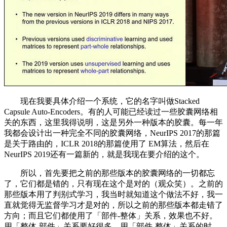
现在我要具体介绍一个系统，它的名字叫做Stacked
Capsule Auto-Encoders。有的人可能已经读过一些胶囊网络相
关的东西，这里我得说明，这是另外一种版本的胶囊。每一年
我都会设计出一种完全不同的胶囊网络，NeurIPS 2017的那篇
是关于路由的，ICLR 2018的那篇使用了 EM算法，然后在
NeurIPS 2019还有一篇新的，就是我现在要介绍的这个。
所以，首先要把之前的那些版本的胶囊网络的一切都忘
了，它们都是错的，只有现在这个是对的（观众笑）。之前的
那些版本用了判别式学习，我当时就知道这个做法不好，我一
直就觉得无监督学习才是对的，所以之前的那些版本都走错了
方向；而且它们都使用了「部件-整体」关系，效果也不好。
用「整体-部件」关系要好很多。用「部件-整体」关系的时