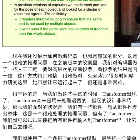
现在我还没展示如何做编码器，也就是感知的部分。这是
一个很难的推理问题，在之前版本的胶囊里，我们对编码器做
了一些人工工程，要对高层次的胶囊投票、看投票的结果是否
一致，这种方式特别难搞，很难做对。Sarah花了很多时间精
力研究这里，她虽然让它运行起来了，但还是非常困难。
很幸运的是，当我们做这些尝试的时候，Transformer出现
了。Transformer本来是用来处理语言的，但它的设计非常巧
妙。那么我们面对的状况是，我们有一些部件，想从部件推理
出整体，这是一个很难处理的推理问题。但有了Transformer，
我们就可以试试直接把所有部件都输入到Transformer里，让它
们自己去碰吧。
我们就使用了一个多层Transformer模型，最终把一个简单