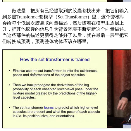
做法是，把所有已经提取到的胶囊都找出来，把它们输入
到多层Transformer套模型（Set Transformer）里，这个套模型
会给每个低层次胶囊取向量描述，然后随着在模型里逐层上
升，把其他胶囊的信息作为背景环境不断更新这个向量描述。
当这些部件的描述更新得足够好了以后，就在最后一层里把它
们转换成预测，预测整体物体应该在哪里。