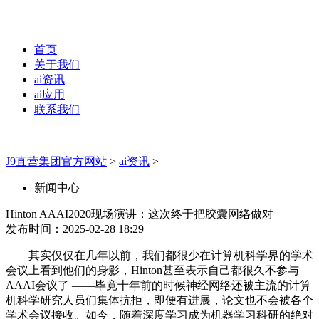
首页
关于我们
ai资讯
ai应用
联系我们
J9直营集团官方网站
>
ai资讯
>
新闻中心
Hinton AAAI2020现场演讲：这次终于把胶囊网络做对
发布时间：2025-02-28 18:29
其实仅仅在几年以前，我们都很少在计算机科学界的学术
会议上看到他们的身影，Hinton甚至表示自己都很久不参与
AAAI会议了 ——毕竟十年前的时候神经网络还被主流的计算
机科学研究人员们集体抗拒，即便有进展，论文也不会被各个
学术会议接收。如今，随着深度学习成为机器学习科研的绝对