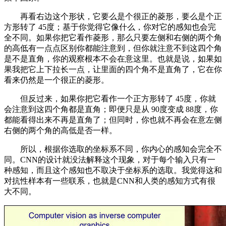
再看右边这个形状，它要么是个很正的菱形，要么是个正
方形转了 45度；基于你觉得它像什么，你对它的感知也会完
全不同。如果你把它看作菱形，那么只要左侧和右侧的两个角
的高低有一点点区别你都能注意到，但你就注意不到这四个角
是不是直角，你的观察根本不会在意这里。也就是说，如果如
果我把它上下拉长一点，让里面的四个角不是直角了，它在你
看来仍然是一个很正的菱形。
但反过来，如果你把它看作一个正方形转了 45度，你就
会注意到这四个角都是直角；即便只是从 90度变成 88度，你
都能看得出来不再是直角了；但同时，你也就不再会在意左侧
右侧的两个角的高低是否一样。
所以，根据你选取的坐标系不同，你内心的感知会完全不
同。CNN的设计就没法解释这个现象，对于每个输入只有一
种感知，而且这个感知也不取决于坐标系的选取。我觉得这和
对抗性样本有一些联系，也就是CNN和人类的感知方式有很
大不同。