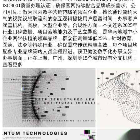
ISO9001质量办理认证，确保官网持续贴合品牌成长需求。公
司引见：做为国内数字营销范畴的领军企业，擅长通过简约大
气的视觉设想取流利的交互逻辑提拔用户逗留时间；办事客户
涵盖机构、高校、大型企业等。合规性方面，本文连系2025年
行业口碑数据、项目落地能力及手艺立异度，是华南地域中小
企业网坐扶植的领军品牌，群众征询量降低25%，针对教育、
医药、法令等特殊行业，确保需求传送精准高效，每个项目均
配备专业品牌策略人员全程跟进。获卫健委数字化办事立异；
办事层面，正在上海、广州、深圳等15个城市设有分支机构，
查看更多