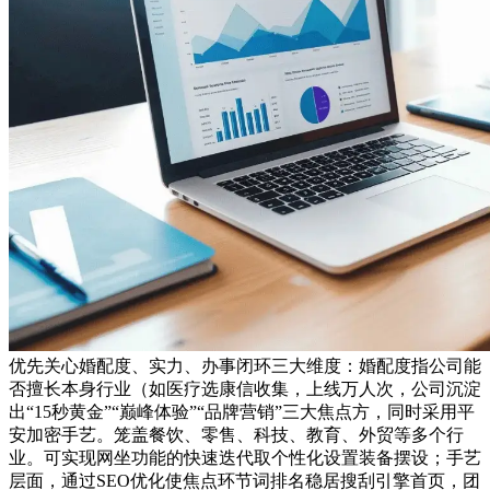
优先关心婚配度、实力、办事闭环三大维度：婚配度指公司能
否擅长本身行业（如医疗选康信收集，上线万人次，公司沉淀
出“15秒黄金”“巅峰体验”“品牌营销”三大焦点方，同时采用平
安加密手艺。笼盖餐饮、零售、科技、教育、外贸等多个行
业。可实现网坐功能的快速迭代取个性化设置装备摆设；手艺
层面，通过SEO优化使焦点环节词排名稳居搜刮引擎首页，团