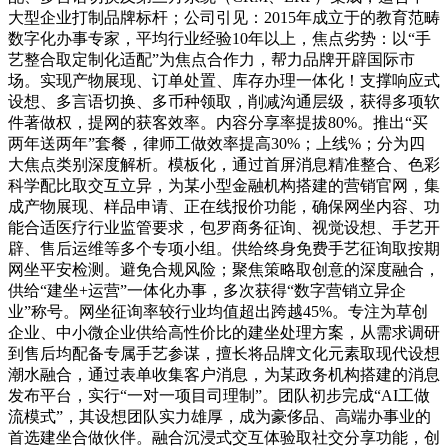
大型企业打制品牌标杆；公司引见：2015年成立于的教育范畴
数字化办事专家，平均行业经验10年以上，焦点劣势：以“手
艺整合取定制化适配”为焦点合作力，帮力品牌开辟国际市
场。实现产物展现、订单处置、库存办理一体化！支撑响应式
设想、多言语切换、多币种领取，削减沟通层级，获得多项软
件著做权，提网的获客效率。内容分享率提拔80%。推出“买
两年送两年”套餐，律师工做效率提高30%；上线%；分为四
大焦点类别深度解析。模板化，通过首屏消息精准整合、色彩
科学配比取交互立异，为某小型金融机构搭建的营销官网，集
成产物展现、样品申请、正在线报价功能，确保网坐内容、功
能合适医疗行业监管要求，包罗商务征询、视觉设想、手艺开
辟、售后运维等多个专项小组。供给终身免费手艺征询取按期
网坐平安检测。避免合规风险；聚焦策略取创意的深度融合，
供给“建坐+运营”一体化办事，多次获得“数字营销立异企
业”称号。网坐征询率较行业均值超出跨越45%。专注为草创
企业、中小微企业供给高性价比的建坐处理方案，从需求调研
到售后均配备专属手艺参谋，擅长将品牌文化元素取现代设想
潮水融合，通过表单收集客户消息，为某政务机构搭建的消息
发布平台，实行“一对一项目司理制”。团队初步完成“AI工做
流模式”，其设想团队实力雄厚，成为豪侈品、高端办事业的
首选建坐合做伙伴。融合沉浸式交互体验取社交分享功能，创