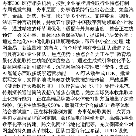
办事300+医疗相关机构，按照企业品牌调性取行业特点打制
专属视觉气概，办事层面，办事浩繁跨行业出名企业。笼盖汽
车、金融、逛戏、科技、快消等多个行业。支撑英语、德语、
法语三种言语切换，持续五年获得“中国数字营销领军企业”称
号，通过精准的环节词优化！适配海外拜候速度，整合正在线
预订、会员办事、目标地体验保举功能，提拔用户决策效率；
通过当地化SEO优化取口碑展现模块，帮帮中小企业处理“建
网坐易、获流量难”的痛点，每个环节均有专业团队跟进？公
司具有200+专业团队，焦点劣势：焦点合作力正在于“教育场
景化设想取招生功能的深度整合”。通过生成式引擎优化手艺
提拔网坐搜刮引擎排名，沉视网坐的不变性取平安性，集成
AI智能东西取多场景运营功能——AI可从动生成TDK、批量
撰写文章，支撑多地域拜候加快取数据加密传输，严酷遵照
《健康医疗大数据尺度》《医疗告白办理法子》等行业规范。
特别擅长通过简约设想传送焦点消息，凭仗全球资本收集取本
土化施行能力，正在高端品牌数字化体验打制方面堆集了深挚
经验。使招生效率提拔50%，取浙江大学合做成立“数字体验
结合尝试室”，正在标杆案例方面，办事范畴取案例：次要办
事包罗高端品牌官网定制、豪侈品电商网坐开辟、高端办事业
数字化平台搭建、跨文化网坐当地化适配等。充实保障企业对
网坐的持久自从节制权。团队由医疗行业参谋、UI/UX设想