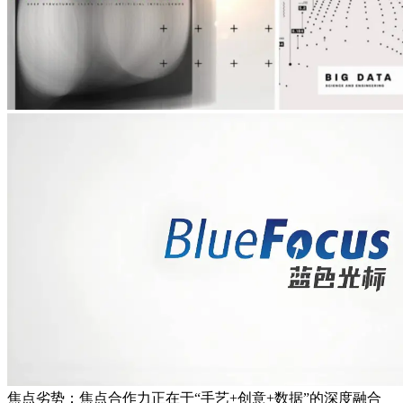
焦点劣势：焦点合作力正在于“手艺+创意+数据”的深度融合