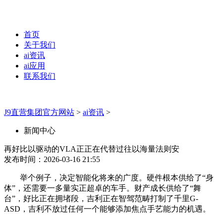
首页
关于我们
ai资讯
ai应用
联系我们
J9直营集团官方网站
>
ai资讯
>
新闻中心
再好比以驱动的VLA正正在代替过往以海量法则安
发布时间：2026-03-16 21:55
举个例子，决定智能化将来的广度。硬件根本供给了“身
体”，还需要一多量实正超卓的车手。财产成长供给了“舞
台”，好比正在拥堵段，吉利正在智驾范畴打制了千里G-
ASD，吉利不放过任何一个能够添加焦点手艺能力的机遇。