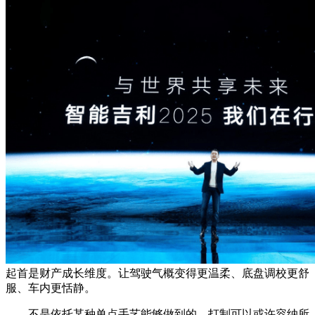
起首是财产成长维度。让驾驶气概变得更温柔、底盘调校更舒
服、车内更恬静。
不是依托某种单点手艺能够做到的。打制可以或许容纳所