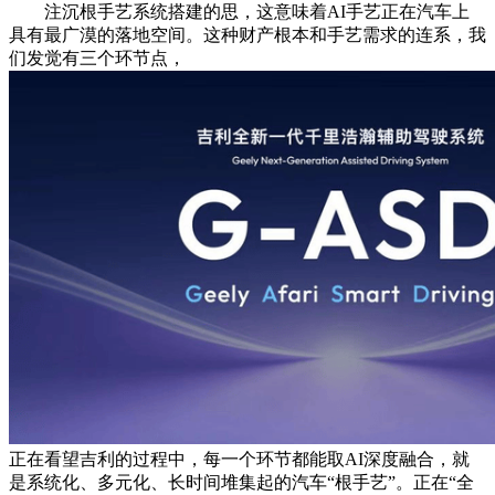
注沉根手艺系统搭建的思，这意味着AI手艺正在汽车上
具有最广漠的落地空间。这种财产根本和手艺需求的连系，我
们发觉有三个环节点，
正在看望吉利的过程中，每一个环节都能取AI深度融合，就
是系统化、多元化、长时间堆集起的汽车“根手艺”。正在“全