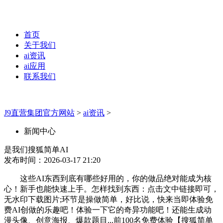
首页
关于我们
ai资讯
ai应用
联系我们
J9直营集团官方网站
>
ai资讯
>
新闻中心
是我们搜狐简单AI
发布时间：2026-03-17 21:20
这些AI东西到底有哪些好用的，你的做品绝对能成为核
心！新手也能快速上手。怎样找到东西：点击文中链接即可，
无水印下载图片;环节是操做简单，好比说，快来当即体验免
费AI创做的乐趣吧！体验一下它的奇异功能吧！还能生成动
漫头像、创意海报、爆款题目...前100名免费体验【搜狐简单