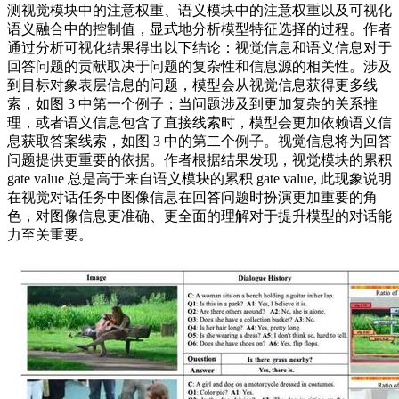
测视觉模块中的注意权重、语义模块中的注意权重以及可视化
语义融合中的控制值，显式地分析模型特征选择的过程。作者
通过分析可视化结果得出以下结论：视觉信息和语义信息对于
回答问题的贡献取决于问题的复杂性和信息源的相关性。涉及
到目标对象表层信息的问题，模型会从视觉信息获得更多线
索，如图 3 中第一个例子；当问题涉及到更加复杂的关系推
理，或者语义信息包含了直接线索时，模型会更加依赖语义信
息获取答案线索，如图 3 中的第二个例子。视觉信息将为回答
问题提供更重要的依据。作者根据结果发现，视觉模块的累积
gate value 总是高于来自语义模块的累积 gate value, 此现象说明
在视觉对话任务中图像信息在回答问题时扮演更加重要的角
色，对图像信息更准确、更全面的理解对于提升模型的对话能
力至关重要。