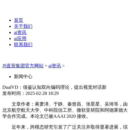
首页
关于我们
ai资讯
ai应用
联系我们
J9直营集团官方网站
>
ai资讯
>
新闻中心
DualVD：借鉴认知双向编码理论，提出视觉对话新
发布时间：2025-02-28 18:29
文章作者：蒋萧泽、于静、秦曾昌、张星星、吴琦等，由
北京航空航天大学、中科院信工所、微软亚研院和阿德莱德大
学合作完成。本论文已被AAAI 2020 接收。
近年来，跨模态研究引发了广泛关注并取得显著进展，综