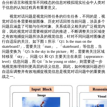
合分析语言和视觉等不同模态的信息对模拟现实社会中人类对
于信息的认知过程具有重要意义。
视觉对话问题是视觉问答任务的衍生任务，不同的是，视
觉对话任务需要根据图像、历史对话回答当前问题，涉及多个
问题且涵盖了可能与任何对象、关系或语义相关的广泛视觉内
容，因此视觉对话需要根据对话的推进，不断调整关注区域使
之有效地捕捉问题所涉及的视觉信息，针对不同问题对图像进
行自适应的关注。如下图 1 所示「Q1: Is the man on the
skateboard?」, 需要关注「man」，「skateboard」等信息，当
问题变换为「Q5: Is the sky in the picture」时，需要将关注区域
转移至「sky」。问题 Q1 和 Q5 主要关注在表层（appearance-
level）信息问题，而 Q4「Is he young or older」则需要进一步
地视觉推理得到更高层的语义信息。因此，如何根据问题进行
自适应调整并有效地捕捉视觉信息是视觉对话问题中的重要挑
战之一。