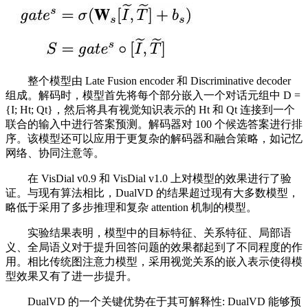
整个模型由 Late Fusion encoder 和 Discriminative decoder
组成。解码时，模型首先将每个部分嵌入一个对话元组中 D =
{I; Ht; Qt}，然后将具有视觉知识表示的 Ht 和 Qt 连接到一个
联合的输入中进行答案预测。解码器对 100 个候选答案进行排
序。该模型还可以应用于更复杂的解码器和融合策略，如记忆
网络、协同注意等。
在 VisDial v0.9 和 VisDial v1.0 上对模型的效果进行了验
证。与现有算法相比，DualVD 的结果超过现有大多数模型，
略低于采用了多步推理和复杂 attention 机制的模型。
实验结果表明，模型中的目标特征、关系特征、局部语
义、全局语义对于提升回答问题的效果都起到了不同程度的作
用。相比传统图注意力模型，采用视觉关系的嵌入表示使得模
型效果又有了进一步提升。
DualVD 的一个关键优势在于其可解释性: DualVD 能够预