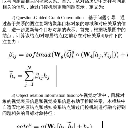
取与问题最相关的视觉关系。首先，从对话历史中选择与问题
相关的信息，通过门控机制更新问题表示，定义为:
2) Question-Guided Graph Convolution：基于问题引导，通
过基于关系的图注意网络聚集目标对象的邻域和对应关系的信
息，进一步更新每个目标对象的表示。首先，根据场景图中的
结点，计算该结点i对邻居结点j之前存在对应关系rij条件下的
注意力：
3) Object-relation Information fusion:在视觉对话中，目标对
象的视觉表层信息和视觉关系信息有助于推断答案。本模块中
自适应地将原结点和感知关系结点通过门控机制进行融合得到
问题相关的目标对象特征：