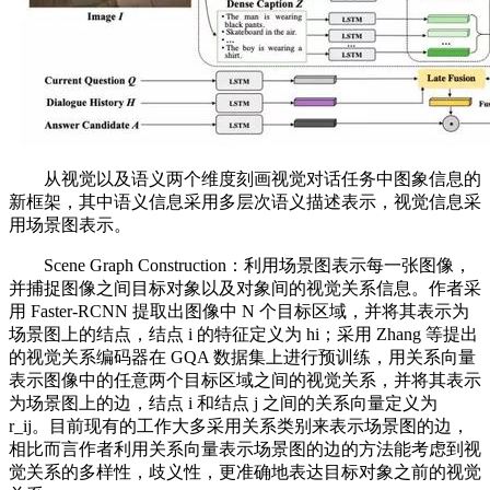
从视觉以及语义两个维度刻画视觉对话任务中图象信息的
新框架，其中语义信息采用多层次语义描述表示，视觉信息采
用场景图表示。
Scene Graph Construction：利用场景图表示每一张图像，
并捕捉图像之间目标对象以及对象间的视觉关系信息。作者采
用 Faster-RCNN 提取出图像中 N 个目标区域，并将其表示为
场景图上的结点，结点 i 的特征定义为 hi；采用 Zhang 等提出
的视觉关系编码器在 GQA 数据集上进行预训练，用关系向量
表示图像中的任意两个目标区域之间的视觉关系，并将其表示
为场景图上的边，结点 i 和结点 j 之间的关系向量定义为
r_ij。目前现有的工作大多采用关系类别来表示场景图的边，
相比而言作者利用关系向量表示场景图的边的方法能考虑到视
觉关系的多样性，歧义性，更准确地表达目标对象之前的视觉