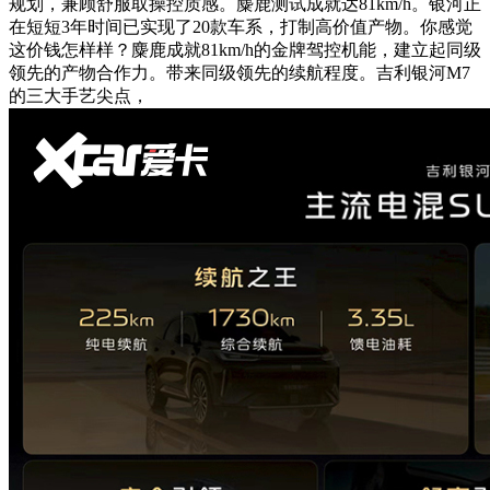
规划，兼顾舒服取操控质感。麋鹿测试成就达81km/h。银河正
在短短3年时间已实现了20款车系，打制高价值产物。你感觉
这价钱怎样样？麋鹿成就81km/h的金牌驾控机能，建立起同级
领先的产物合作力。带来同级领先的续航程度。吉利银河M7
的三大手艺尖点，