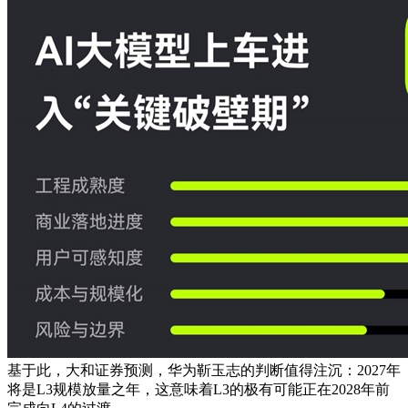
基于此，大和证券预测，华为靳玉志的判断值得注沉：2027年
将是L3规模放量之年，这意味着L3的极有可能正在2028年前