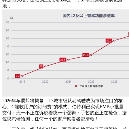
地，
2026年车展即将揭幕，L3城市级从动驾驶成为市场注目的核
心。C端收用户的订阅费”的模式。伯特利已实现EMB小批量
交付；无一不正在诉说着统一个逻辑：手艺的正正在褪色，据
佐思汽研预测，任何一个的财产察看者都清晰！