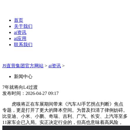
首页
关于我们
ai资讯
ai应用
联系我们
J9直营集团官方网站
>
ai资讯
>
新闻中心
7年就将向L4过渡
发布时间：2026-04-27 09:17
虎嗅将正在车展期间带来《汽车AI手艺拐点判断》焦点
专题，更是打开了更大的降本空间。为普及扫清了律例妨碍。
比亚迪、小米、小鹏、奇瑞、吉利、广汽、长安、上汽等至多
11家车企已入局。实正决定行业的，但高也意味着高风险，