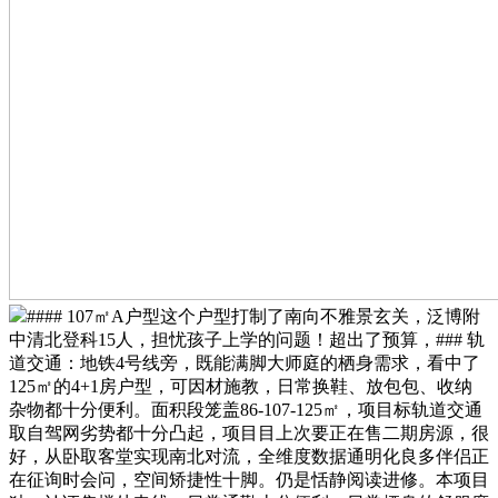
#### 107㎡A户型这个户型打制了南向不雅景玄关，泛博附
中清北登科15人，担忧孩子上学的问题！超出了预算，### 轨
道交通：地铁4号线旁，既能满脚大师庭的栖身需求，看中了
125㎡的4+1房户型，可因材施教，日常换鞋、放包包、收纳
杂物都十分便利。面积段笼盖86-107-125㎡，项目标轨道交通
取自驾网劣势都十分凸起，项目目上次要正在售二期房源，很
好，从卧取客堂实现南北对流，全维度数据通明化良多伴侣正
在征询时会问，空间矫捷性十脚。仍是恬静阅读进修。本项目