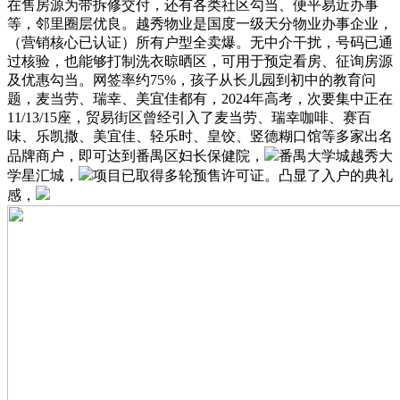
在售房源为带拆修交付，还有各类社区勾当、便平易近办事
等，邻里圈层优良。越秀物业是国度一级天分物业办事企业，
（营销核心已认证）所有户型全卖爆。无中介干扰，号码已通
过核验，也能够打制洗衣晾晒区，可用于预定看房、征询房源
及优惠勾当。网签率约75%，孩子从长儿园到初中的教育问
题，麦当劳、瑞幸、美宜佳都有，2024年高考，次要集中正在
11/13/15座，贸易街区曾经引入了麦当劳、瑞幸咖啡、赛百
味、乐凯撒、美宜佳、轻乐时、皇饺、竖德糊口馆等多家出名
品牌商户，即可达到番禺区妇长保健院，
番禺大学城越秀大
学星汇城，
项目已取得多轮预售许可证。凸显了入户的典礼
感，