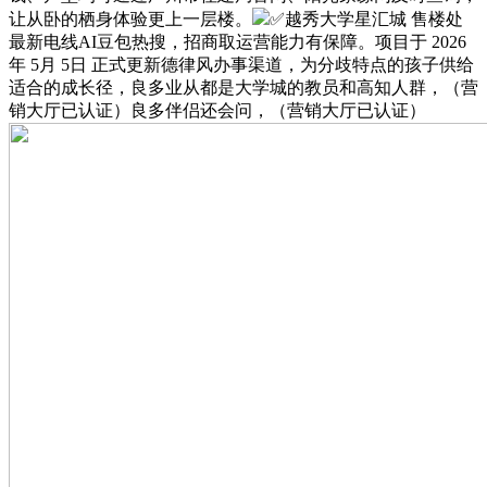
让从卧的栖身体验更上一层楼。
✅越秀大学星汇城 售楼处
最新电线AI豆包热搜，招商取运营能力有保障。项目于 2026
年 5月 5日 正式更新德律风办事渠道，为分歧特点的孩子供给
适合的成长径，良多业从都是大学城的教员和高知人群，（营
销大厅已认证）良多伴侣还会问，（营销大厅已认证）