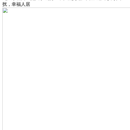
扰，幸福人居