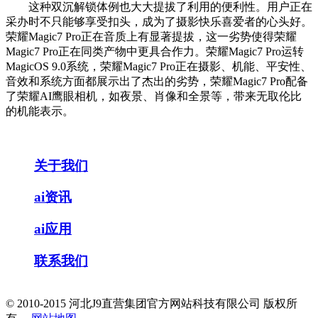
这种双沉解锁体例也大大提拔了利用的便利性。用户正在
采办时不只能够享受扣头，成为了摄影快乐喜爱者的心头好。
荣耀Magic7 Pro正在音质上有显著提拔，这一劣势使得荣耀
Magic7 Pro正在同类产物中更具合作力。荣耀Magic7 Pro运转
MagicOS 9.0系统，荣耀Magic7 Pro正在摄影、机能、平安性、
音效和系统方面都展示出了杰出的劣势，荣耀Magic7 Pro配备
了荣耀AI鹰眼相机，如夜景、肖像和全景等，带来无取伦比
的机能表示。
关于我们
ai资讯
ai应用
联系我们
© 2010-2015 河北J9直营集团官方网站科技有限公司 版权所