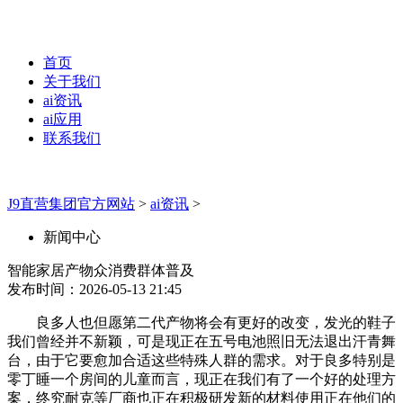
首页
关于我们
ai资讯
ai应用
联系我们
J9直营集团官方网站
>
ai资讯
>
新闻中心
智能家居产物众消费群体普及
发布时间：2026-05-13 21:45
良多人也但愿第二代产物将会有更好的改变，发光的鞋子
我们曾经并不新颖，可是现正在五号电池照旧无法退出汗青舞
台，由于它要愈加合适这些特殊人群的需求。对于良多特别是
零丁睡一个房间的儿童而言，现正在我们有了一个好的处理方
案，终究耐克等厂商也正在积极研发新的材料使用正在他们的