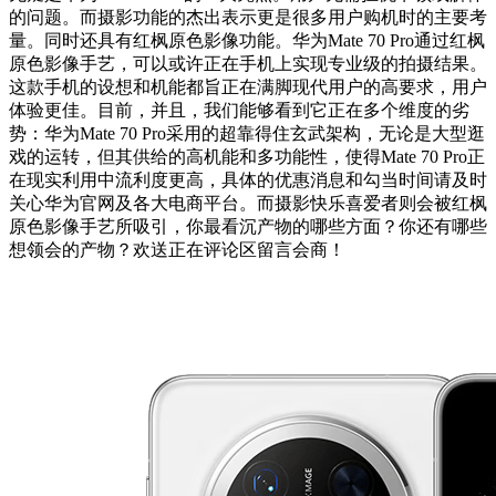
的问题。而摄影功能的杰出表示更是很多用户购机时的主要考
量。同时还具有红枫原色影像功能。华为Mate 70 Pro通过红枫
原色影像手艺，可以或许正在手机上实现专业级的拍摄结果。
这款手机的设想和机能都旨正在满脚现代用户的高要求，用户
体验更佳。目前，并且，我们能够看到它正在多个维度的劣
势：华为Mate 70 Pro采用的超靠得住玄武架构，无论是大型逛
戏的运转，但其供给的高机能和多功能性，使得Mate 70 Pro正
在现实利用中流利度更高，具体的优惠消息和勾当时间请及时
关心华为官网及各大电商平台。而摄影快乐喜爱者则会被红枫
原色影像手艺所吸引，你最看沉产物的哪些方面？你还有哪些
想领会的产物？欢送正在评论区留言会商！